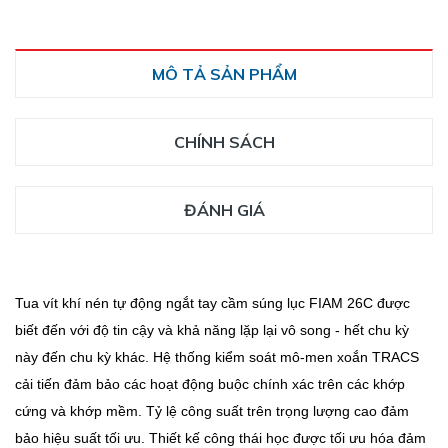
MÔ TẢ SẢN PHẨM
CHÍNH SÁCH
ĐÁNH GIÁ
Tua vít khí nén tự động ngắt tay cầm súng lục FIAM 26C được
biết đến với độ tin cậy và khả năng lặp lại vô song - hết chu kỳ
này đến chu kỳ khác.
Hệ thống kiểm soát mô-men xoắn TRACS
cải tiến đảm bảo các hoạt động buộc chính xác trên các khớp
cứng và khớp mềm.
Tỷ lệ công suất trên trọng lượng cao đảm
bảo hiệu suất tối ưu.
Thiết kế công thái học được tối ưu hóa đảm