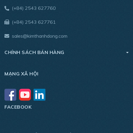
(+84) 2543 627760
(+84) 2543 627761
sales@kimthanhdong.com
CHÍNH SÁCH BÁN HÀNG
MẠNG XÃ HỘI
FACEBOOK