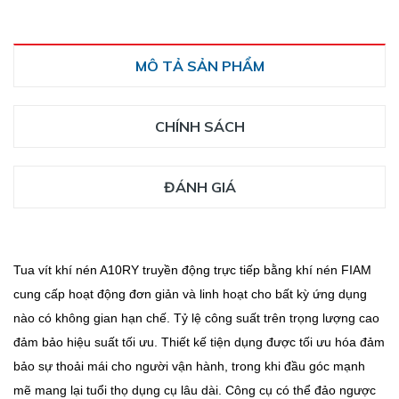
MÔ TẢ SẢN PHẨM
CHÍNH SÁCH
ĐÁNH GIÁ
Tua vít khí nén A10RY truyền động trực tiếp bằng khí nén FIAM
cung cấp hoạt động đơn giản và linh hoạt cho bất kỳ ứng dụng
nào có không gian hạn chế.
Tỷ lệ công suất trên trọng lượng cao
đảm bảo hiệu suất tối ưu.
Thiết kế tiện dụng được tối ưu hóa đảm
bảo sự thoải mái cho người vận hành, trong khi đầu góc mạnh
mẽ mang lại tuổi thọ dụng cụ lâu dài.
Công cụ có thể đảo ngược