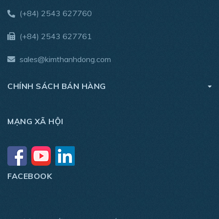
(+84) 2543 627760
(+84) 2543 627761
sales@kimthanhdong.com
CHÍNH SÁCH BÁN HÀNG
MẠNG XÃ HỘI
FACEBOOK