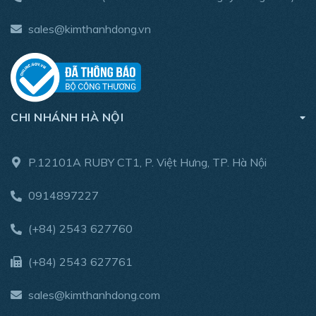
sales@kimthanhdong.vn
CHI NHÁNH HÀ NỘI
P.12101A RUBY CT1, P. Việt Hưng, TP. Hà Nội
0914897227
(+84) 2543 627760
(+84) 2543 627761
sales@kimthanhdong.com