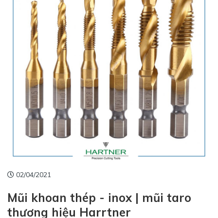
02/04/2021
Mũi khoan thép - inox | mũi taro
thương hiệu Harrtner