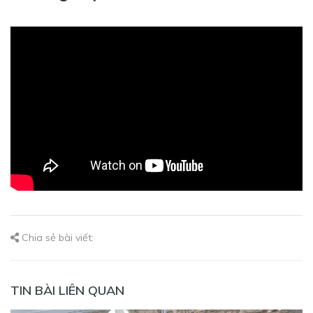
Chia sẻ bài viết:
TIN BÀI LIÊN QUAN