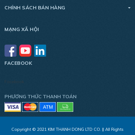
CHÍNH SÁCH BÁN HÀNG
MẠNG XÃ HỘI
FACEBOOK
Facebook
PHƯƠNG THỨC THANH TOÁN
Copyright © 2021 KIM THANH DONG LTD CO. || All Rights