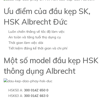
Ưu điểm của đầu kẹp SK,
HSK Albrecht Đức
Luôn chiến thắng về tốc độ làm việc
An toàn và tăng tuổi thọ dụng cụ
Thời gian làm việc dài
Tiết kiệm đáng kể thời gian và chi phí
Một số model đầu kẹp HSK
thông dụng Albrecht
HSK50 A:
300 014Z 650 0
HSK63 A:
300 014Z 663 0