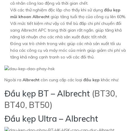
cả nhân công lao động và thời gian chết.
Với các thử nghiệm độc lâp cho thấy khi sử dụng
đầu kẹp
mũi khoan Albrecht
giúp tăng tuổi thọ của công cụ lên 60%.
Với mức tiết kiệm như vậy có thể bù đắp chi phí chuyển đổi
sang Albrecht APC trong thời gian rất ngắn, giúp tăng khả
năng lợi nhuận cho các nhà sản xuất được tốt nhất.
Đóng vai trò chính trong viêc giúp các nhà sản xuất tối ưu
hóa các công cụ và máy móc của mình giúp giảm chi phí và
tăng khả năng cạnh tranh so với các đối thủ.
Ngoài ra
Albrecht
còn cung cấp các loại
đầu kẹp
khác như:
Đầu kẹp BT – Albrecht
(BT30,
BT40, BT50)
Đầu kẹp Ultra – Albrecht