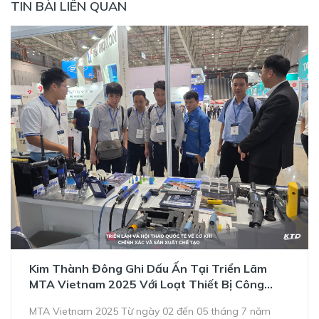
TIN BÀI LIÊN QUAN
Kim Thành Đông Ghi Dấu Ấn Tại Triển Lãm
MTA Vietnam 2025 Với Loạt Thiết Bị Công
Nghiệp Tiên Tiến
MTA Vietnam 2025 Từ ngày 02 đến 05 tháng 7 năm