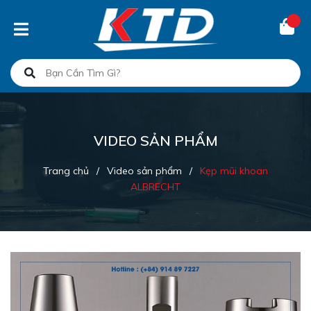
VIDEO SẢN PHẨM
Trang chủ
/
Video sản phẩm
/
Kẹp mũi khoan
ALBRECHT