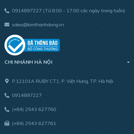
0914897227
(Từ 8:00 - 17:00 các ngày trong tuần)
sales@kimthanhdong.vn
CHI NHÁNH HÀ NỘI
P.12101A RUBY CT1, P. Việt Hưng, TP. Hà Nội
0914897227
(+84) 2543 627760
(+84) 2543 627761