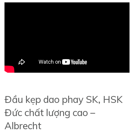
Đầu kẹp dao phay SK, HSK
Đức chất lượng cao –
Albrecht