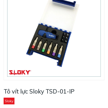
Tô vít lực Sloky TSD-01-IP
Sloky