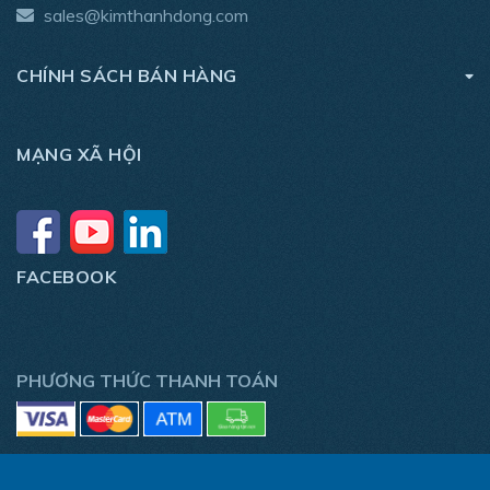
sales@kimthanhdong.com
CHÍNH SÁCH BÁN HÀNG
MẠNG XÃ HỘI
FACEBOOK
PHƯƠNG THỨC THANH TOÁN