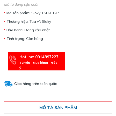
Mô tả đang cập nhật
Mã sản phẩm:
Sloky TSD-01-IP
Thương hiệu:
Tua vít Sloky
Bảo hành:
Đang cập nhật
Tình trạng:
Còn hàng
Hotline: 0914897227
Tư vấn - Mua hàng - Góp
ý
Giao hàng trên toàn quốc
MÔ TẢ SẢN PHẨM