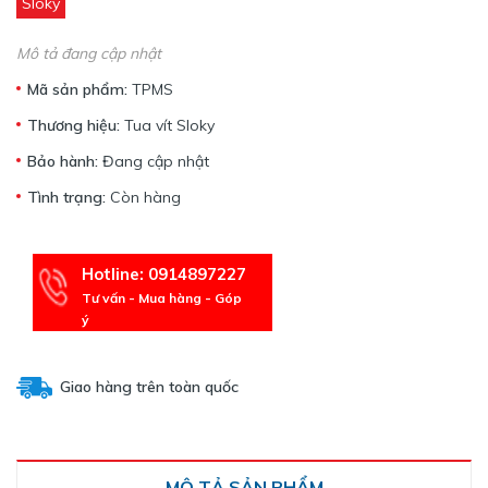
Sloky
Mô tả đang cập nhật
Mã sản phẩm:
TPMS
Thương hiệu:
Tua vít Sloky
Bảo hành:
Đang cập nhật
Tình trạng:
Còn hàng
Hotline: 0914897227
Tư vấn - Mua hàng - Góp
ý
Giao hàng trên toàn quốc
MÔ TẢ SẢN PHẨM