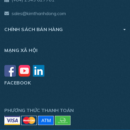
sales@kimthanhdong.com
CHÍNH SÁCH BÁN HÀNG
MẠNG XÃ HỘI
FACEBOOK
PHƯƠNG THỨC THANH TOÁN