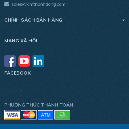
sales@kimthanhdong.com
CHÍNH SÁCH BÁN HÀNG
MẠNG XÃ HỘI
FACEBOOK
Facebook
PHƯƠNG THỨC THANH TOÁN