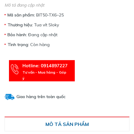
Mô tả đang cập nhật
Mã sản phẩm:
BIT50-TX6~25
Thương hiệu:
Tua vít Sloky
Bảo hành:
Đang cập nhật
Tình trạng:
Còn hàng
Hotline: 0914897227
Tư vấn - Mua hàng - Góp
ý
Giao hàng trên toàn quốc
MÔ TẢ SẢN PHẨM