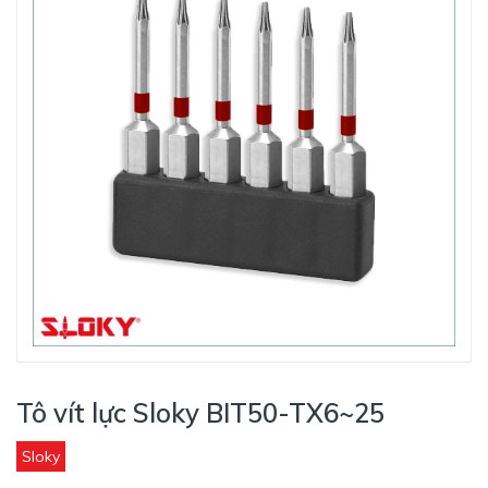
Tô vít lực Sloky BIT50-TX6~25
Sloky