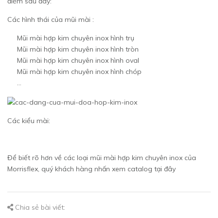
điểm sau đây:
Các hình thái của mũi mài :
Mũi mài hợp kim chuyên inox hình trụ
Mũi mài hợp kim chuyên inox hình tròn
Mũi mài hợp kim chuyên inox hình oval
Mũi mài hợp kim chuyên inox hình chóp
…
Các kiểu mài:
Để biết rõ hơn về các loại mũi mài hợp kim chuyên inox của
Morrisflex, quý khách hàng nhấn xem catalog tại đây
Chia sẻ bài viết: