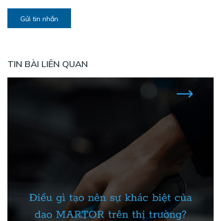
Gửi tin nhắn
TIN BÀI LIÊN QUAN