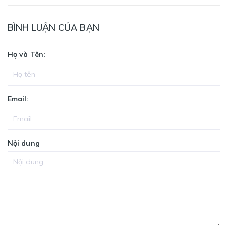
BÌNH LUẬN CỦA BẠN
Họ và Tên:
Email:
Nội dung