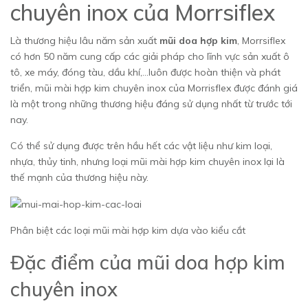
chuyên inox của Morrsiflex
Là thương hiệu lâu năm sản xuất
mũi doa hợp kim
, Morrsiflex
có hơn 50 năm cung cấp các giải pháp cho lĩnh vực sản xuất ô
tô, xe máy, đóng tàu, dầu khí,…luôn được hoàn thiện và phát
triển, mũi mài hợp kim chuyên inox của Morrisflex được đánh giá
là một trong những thương hiệu đáng sử dụng nhất từ trước tới
nay.
Có thể sử dụng được trên hầu hết các vật liệu như kim loại,
nhựa, thủy tinh, nhưng loại mũi mài hợp kim chuyên inox lại là
thế mạnh của thương hiệu này.
Phân biệt các loại mũi mài hợp kim dựa vào kiểu cắt
Đặc điểm của mũi doa hợp kim
chuyên inox