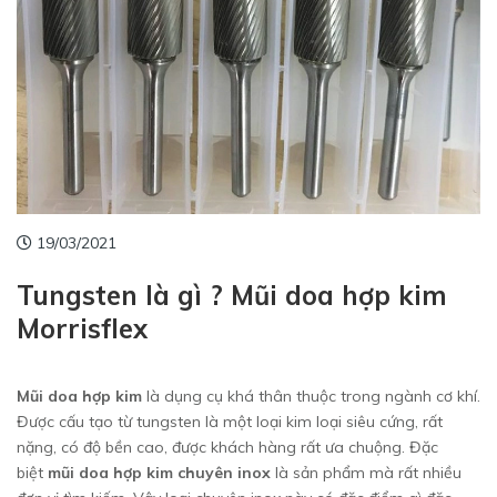
19/03/2021
Tungsten là gì ? Mũi doa hợp kim
Morrisflex
Mũi doa hợp kim
là dụng cụ khá thân thuộc trong ngành cơ khí.
Được cấu tạo từ tungsten là một loại kim loại siêu cứng, rất
nặng, có độ bền cao, được khách hàng rất ưa chuộng. Đặc
biệt
mũi doa hợp kim chuyên inox
là sản phẩm mà rất nhiều