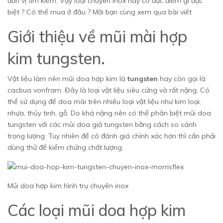
đơn vị tìm kiếm. Vậy loại chuyên inox này có đặc điểm gì đặc
biệt ? Có thể mua ở đâu ? Mời bạn cùng xem qua bài viết
Giới thiệu về mũi mài hợp
kim tungsten.
Vật liệu làm nên mũi doa hợp kim là
tungsten
hay còn gọi là
cacbua vonfram. Đây là loại vật liệu siêu cứng và rất nặng. Có
thể sử dụng để doa mài trên nhiều loại vật liệu như kim loại,
nhựa, thủy tinh, gỗ. Do khá nặng nên có thể phân biệt mũi doa
tungsten với các mũi doa giả tungsten bằng cách so sánh
trọng lượng. Tuy nhiên để có đánh giá chính xác hơn thì cần phải
dùng thử để kiểm chứng chất lượng.
Mũi doa hợp kim hình trụ chuyên inox
Các loại mũi doa hợp kim