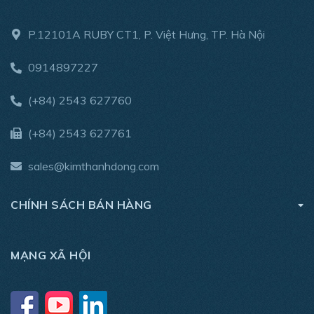
P.12101A RUBY CT1, P. Việt Hưng, TP. Hà Nội
0914897227
(+84) 2543 627760
(+84) 2543 627761
sales@kimthanhdong.com
CHÍNH SÁCH BÁN HÀNG
MẠNG XÃ HỘI