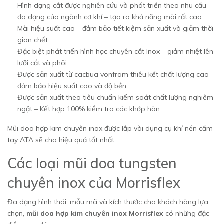
Hình dạng cắt được nghiên cứu và phát triển theo nhu cầu
đa dạng của ngành cơ khí – tạo ra khả năng mài rất cao
Mài hiệu suất cao – đảm bảo tiết kiệm sản xuất và giảm thời
gian chết
Đặc biệt phát triển hình học chuyên cắt Inox – giảm nhiệt lên
lưỡi cắt và phôi
Được sản xuất từ cacbua vonfram thiêu kết chất lượng cao –
đảm bảo hiệu suất cao và độ bền
Được sản xuất theo tiêu chuẩn kiểm soát chất lượng nghiêm
ngặt – Kết hợp 100% kiểm tra các khớp hàn
Mũi doa hợp kim chuyên inox được lắp vài dụng cụ khí nén cầm
tay ATA sẽ cho hiệu quả tốt nhất
Các loại mũi doa tungsten
chuyên inox của Morrisflex
Đa dạng hình thái, mẫu mã và kích thước cho khách hàng lựa
chọn,
mũi doa hợp kim chuyên inox Morrisflex
có những đặc