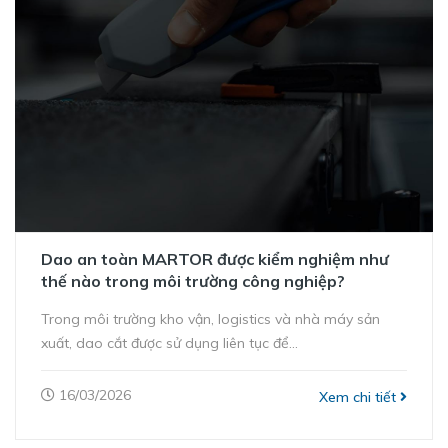
Dao an toàn MARTOR được kiểm nghiệm như
thế nào trong môi trường công nghiệp?
Trong môi trường kho vận, logistics và nhà máy sản
xuất, dao cắt được sử dụng liên tục để...
16/03/2026
Xem chi tiết