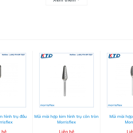
m hình trụ đầu
Mũi mài hợp kim hình trụ côn tròn
Mũi mài hợp
risflex
Morrisflex
Morr
 hệ
Liên hệ
Li