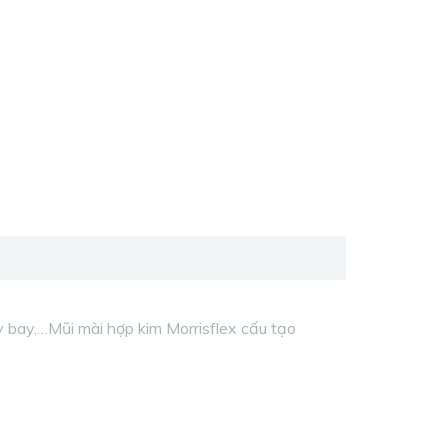
y bay,…Mũi mài hợp kim Morrisflex cấu tạo