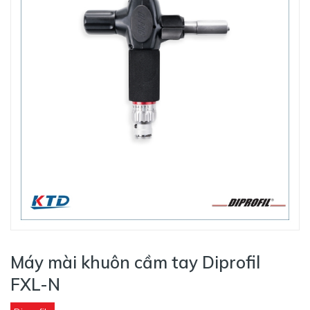
Máy mài khuôn cầm tay Diprofil
FXL-N