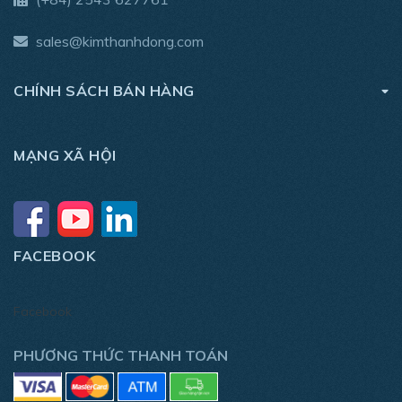
sales@kimthanhdong.com
CHÍNH SÁCH BÁN HÀNG
MẠNG XÃ HỘI
FACEBOOK
Facebook
PHƯƠNG THỨC THANH TOÁN