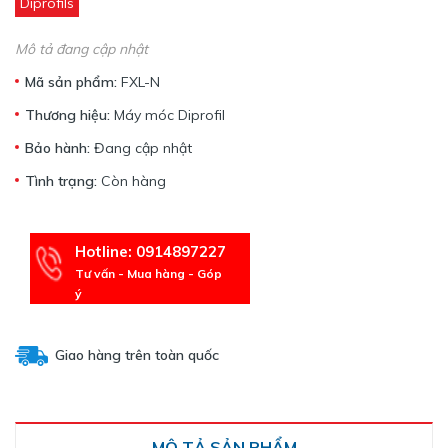
Diprofils
Mô tả đang cập nhật
Mã sản phẩm:
FXL-N
Thương hiệu:
Máy móc Diprofil
Bảo hành:
Đang cập nhật
Tình trạng:
Còn hàng
Hotline: 0914897227
Tư vấn - Mua hàng - Góp
ý
Giao hàng trên toàn quốc
MÔ TẢ SẢN PHẨM