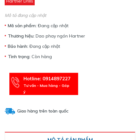
Hartner Drills
Mô tả đang cập nhật
Mã sản phẩm:
Đang cập nhật
Thương hiệu:
Dao phay ngón Hartner
Bảo hành:
Đang cập nhật
Tình trạng:
Còn hàng
Hotline: 0914897227
Tư vấn - Mua hàng - Góp
ý
Giao hàng trên toàn quốc
MÔ TẢ SẢN PHẨM