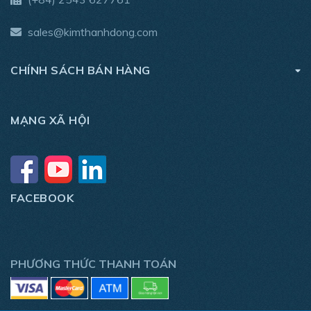
sales@kimthanhdong.com
CHÍNH SÁCH BÁN HÀNG
MẠNG XÃ HỘI
FACEBOOK
PHƯƠNG THỨC THANH TOÁN