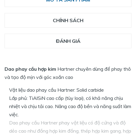
CHÍNH SÁCH
ĐÁNH GIÁ
Dao phay cầu hợp kim
Hartner chuyên dùng để phay thô
và tạo độ mịn với góc xoắn cao
Vật liệu dao phay cầu Hartner: Solid carbide
Lớp phủ: TiAlSiN cao cấp (tùy loại), có khả năng chịu
nhiệt và chịu tải cao. Nâng cao độ bền và năng suất làm
việc.
Dao phay cầu Hartner phay vật liệu có độ cứng và độ
dẻo cao như đồng hợp kim đồng, thép hợp kim gang, hợp